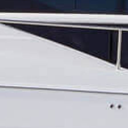
ZU VERKAUFEN
SHOP
KONTAKT