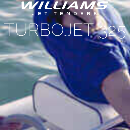
TURBOJET 325