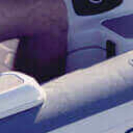
ZU VERKAUFEN
SHOP
KONTAKT