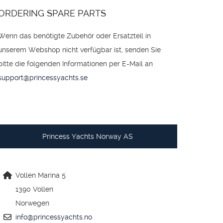
ORDERING SPARE PARTS
Wenn das benötigte Zubehör oder Ersatzteil in
unserem Webshop nicht verfügbar ist, senden Sie
bitte die folgenden Informationen per E-Mail an
support@princessyachts.se
Princess Yachts Norway AS
Vollen Marina 5
1390 Vollen
Norwegen
info@princessyachts.no