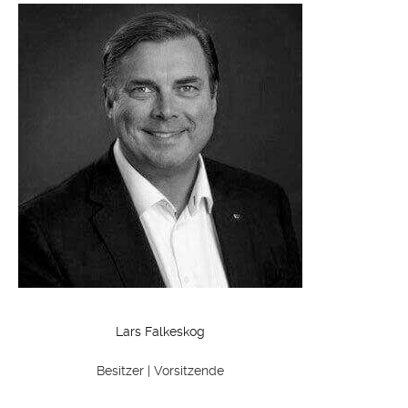
Lars Falkeskog
Besitzer | Vorsitzende