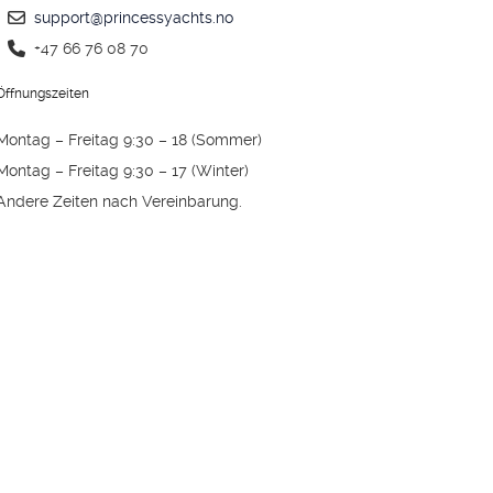
support@princessyachts.no
+47 66 76 08 70
Öffnungszeiten
Montag – Freitag 9:30 – 18 (Sommer)
Montag – Freitag 9:30 – 17 (Winter)
Andere Zeiten nach Vereinbarung.