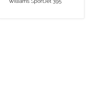
Williams SportJet 395