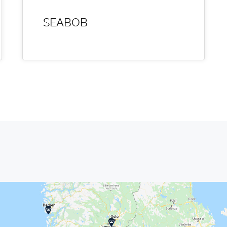
SEABOB