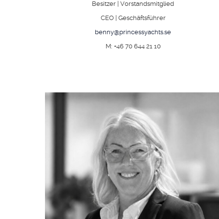
Besitzer | Vorstandsmitglied
CEO | Geschäftsführer
benny@princessyachts.se
M: +46 70 644 21 10