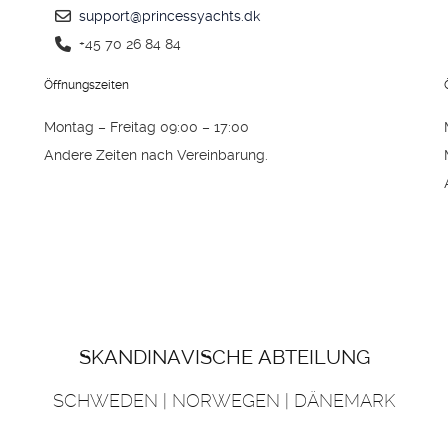
support@princessyachts.dk
ZU VERKAUFEN
+45 70 26 84 84
SHOP
Öffnungszeiten
KONTAKT
Montag – Freitag 09:00 – 17:00
Andere Zeiten nach Vereinbarung.
SKANDINAVISCHE ABTEILUNG
SCHWEDEN | NORWEGEN | DÄNEMARK