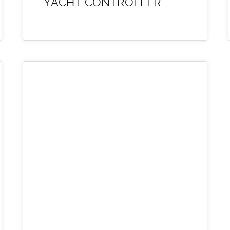
YACHT CONTROLLER
18
FEB. 2016