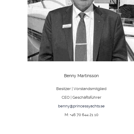
Benny Martinsson
Besitzer | Vorstandsmitglied
CEO | Geschäftsführer
benny@princessyachts.se
M: +46 70 644 21 10