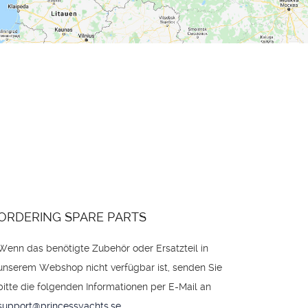
ORDERING SPARE PARTS
Wenn das benötigte Zubehör oder Ersatzteil in
unserem Webshop nicht verfügbar ist, senden Sie
bitte die folgenden Informationen per E-Mail an
support@princessyachts.se