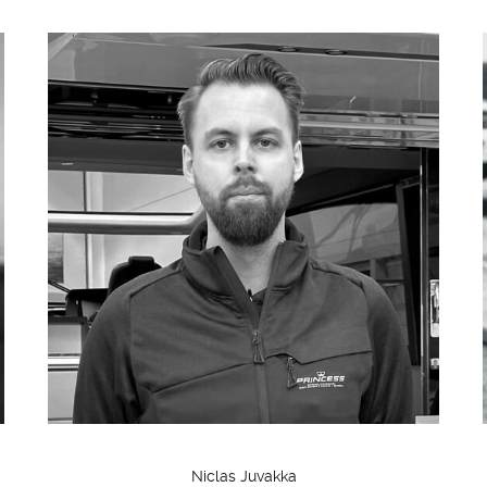
Niclas Juvakka