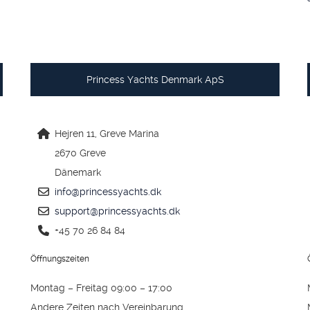
Princess Yachts Denmark ApS
Hejren 11, Greve Marina
2670 Greve
Dänemark
info@princessyachts.dk
support@princessyachts.dk
+45 70 26 84 84
Öffnungszeiten
Montag – Freitag 09:00 – 17:00
Andere Zeiten nach Vereinbarung.