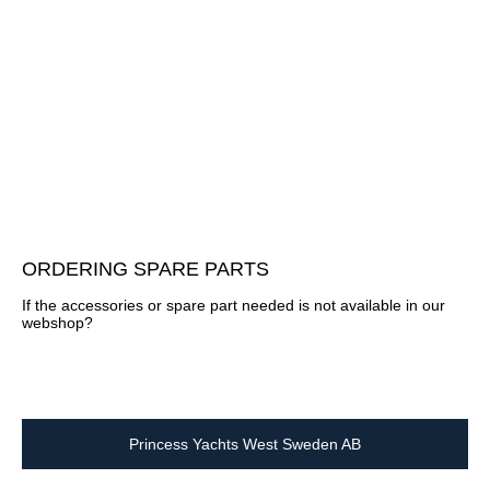
ORDERING SPARE PARTS
If the accessories or spare part needed is not available in our
webshop?
Princess Yachts West Sweden AB