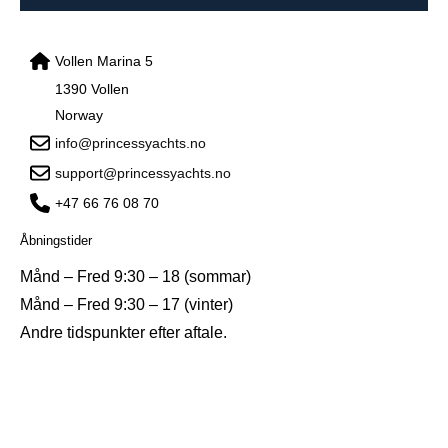
Vollen Marina 5
1390 Vollen
Norway
info@princessyachts.no
support@princessyachts.no
+47 66 76 08 70
Åbningstider
Månd – Fred 9:30 – 18 (sommar)
Månd – Fred 9:30 – 17 (vinter)
Andre tidspunkter efter aftale.