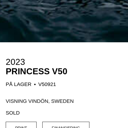
2023
PRINCESS V50
PÅ LAGER
•
V50921
VISNING VINDÖN, SWEDEN
SOLD