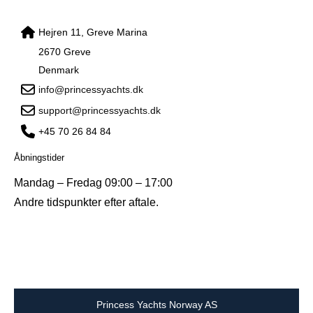
Hejren 11, Greve Marina
2670 Greve
Denmark
info@princessyachts.dk
support@princessyachts.dk
+45 70 26 84 84
Åbningstider
Mandag – Fredag 09:00 – 17:00
Andre tidspunkter efter aftale.
Princess Yachts Norway AS