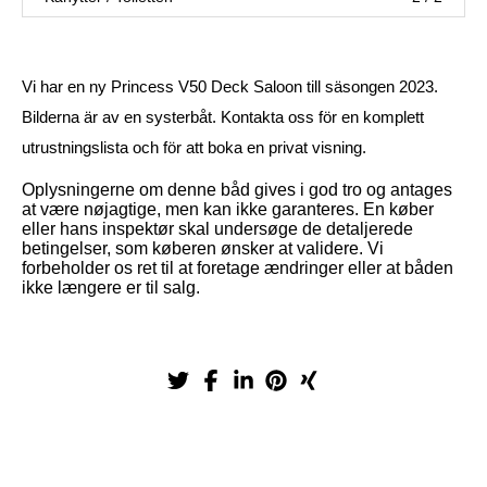
Vi har en ny Princess V50 Deck Saloon till säsongen 2023.
Bilderna är av en systerbåt. Kontakta oss för en komplett
utrustningslista och för att boka en privat visning.
Oplysningerne om denne båd gives i god tro og antages
at være nøjagtige, men kan ikke garanteres. En køber
eller hans inspektør skal undersøge de detaljerede
betingelser, som køberen ønsker at validere. Vi
forbeholder os ret til at foretage ændringer eller at båden
ikke længere er til salg.