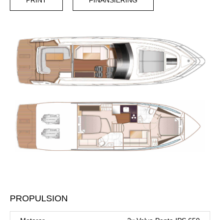
PRINT
FINANSIERING
PROPULSION