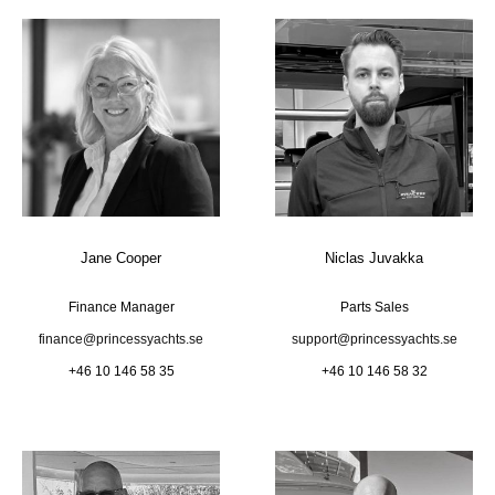
Jane Cooper
Niclas Juvakka
Finance Manager
Parts Sales
finance@princessyachts.se
support@princessyachts.se
+46 10 146 58 35
+46 10 146 58 32