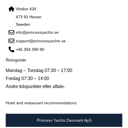
Vindon 434
473 91 Henan
Sweden
info@princessyachts.se
support@princessyachts.se
+46 304 390 90
Åbningstider
Mandag – Torsdag 07:30 – 17:00
Fredag 07:30 – 14:00
Andre tidspunkter efter aftale.
Hotel and restaurant recommendations
Princess Yachts Denmark ApS